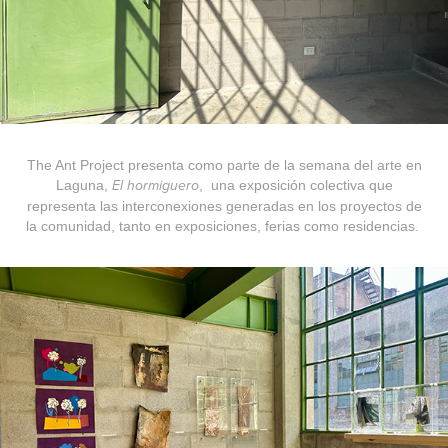
The Ant Project presenta como parte de la semana del arte en
Laguna,
, una exposición colectiva que
El hormiguero
representa las interconexiones generadas en los proyectos de
la comunidad, tanto en exposiciones, ferias como residencias.