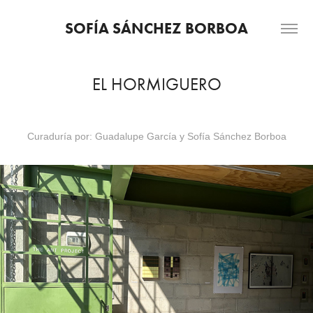
SOFÍA SÁNCHEZ BORBOA
EL HORMIGUERO
Curaduría por: Guadalupe García y Sofía Sánchez Borboa