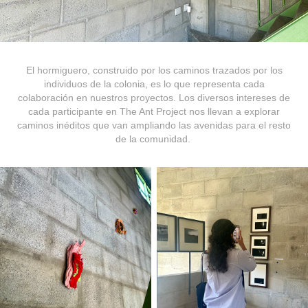
El hormiguero
, construido por los caminos trazados por los
individuos de la colonia, es lo que representa cada
colaboración en nuestros proyectos. Los diversos intereses de
cada participante en The Ant Project nos llevan a explorar
caminos inéditos que van ampliando las avenidas para el resto
de la comunidad.